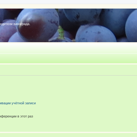
редители винограда.
ивации учётной записи
ференции в этот раз