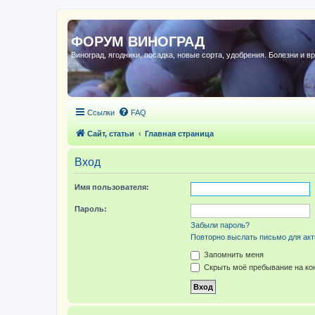
ФОРУМ ВИНОГРАД
Виноград, ягодники, посадка, новые сорта, удобрения. Болезни и в
Ссылки
FAQ
Сайт, статьи
Главная страница
Вход
Имя пользователя:
Пароль:
Забыли пароль?
Повторно выслать письмо для акт
Запомнить меня
Скрыть моё пребывание на кон