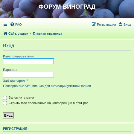
ФОРУМ ВИНОГРАД
FAQ
Регистрация
Вход
Сайт, статьи
Главная страница
Вход
Имя пользователя:
Пароль:
Забыли пароль?
Повторно выслать письмо для активации учётной записи
Запомнить меня
Скрыть моё пребывание на конференции в этот раз
РЕГИСТРАЦИЯ