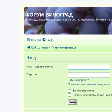
ФОРУМ ВИНОГРАД
Виноград, ягодники, посадка, новые сорта, удобрения. Болезни и в
Ссылки
FAQ
Сайт, статьи
Главная страница
Вход
Имя пользователя:
Пароль:
Забыли пароль?
Повторно выслать письмо для акт
Запомнить меня
Скрыть моё пребывание на кон