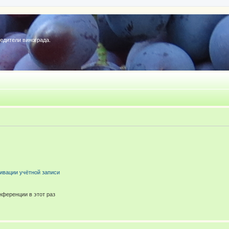
редители винограда.
ивации учётной записи
ференции в этот раз