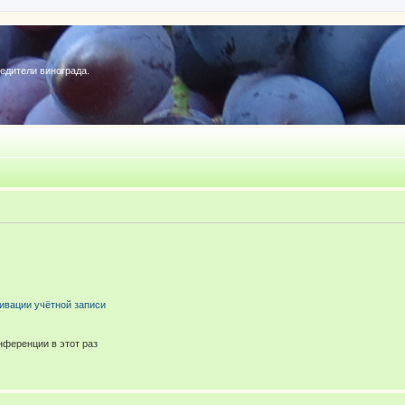
редители винограда.
ивации учётной записи
ференции в этот раз