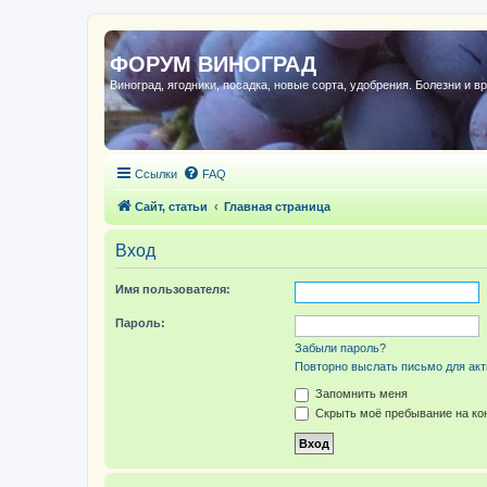
ФОРУМ ВИНОГРАД
Виноград, ягодники, посадка, новые сорта, удобрения. Болезни и в
Ссылки
FAQ
Сайт, статьи
Главная страница
Вход
Имя пользователя:
Пароль:
Забыли пароль?
Повторно выслать письмо для акт
Запомнить меня
Скрыть моё пребывание на кон