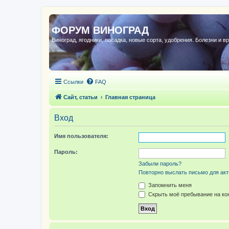
ФОРУМ ВИНОГРАД
Виноград, ягодники, посадка, новые сорта, удобрения. Болезни и в
Ссылки
FAQ
Сайт, статьи
Главная страница
Вход
Имя пользователя:
Пароль:
Забыли пароль?
Повторно выслать письмо для акт
Запомнить меня
Скрыть моё пребывание на кон