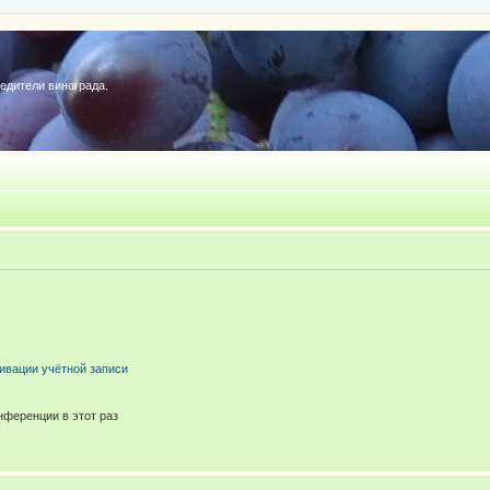
редители винограда.
ивации учётной записи
ференции в этот раз