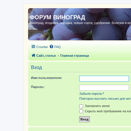
ФОРУМ ВИНОГРАД
Виноград, ягодники, посадка, новые сорта, удобрения. Болезни и в
Ссылки
FAQ
Сайт, статьи
Главная страница
Вход
Имя пользователя:
Пароль:
Забыли пароль?
Повторно выслать письмо для акт
Запомнить меня
Скрыть моё пребывание на кон