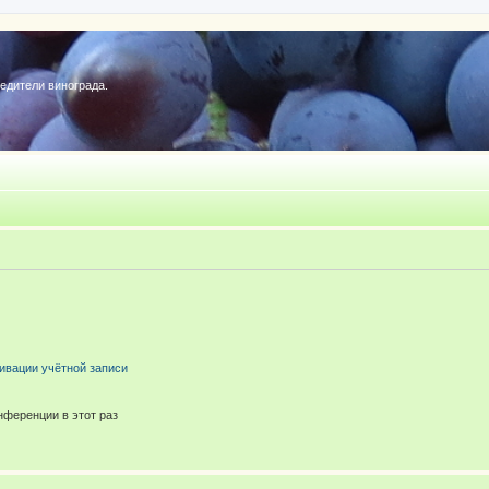
редители винограда.
ивации учётной записи
ференции в этот раз