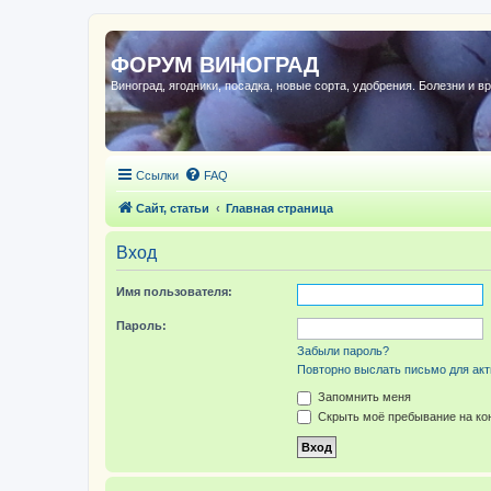
ФОРУМ ВИНОГРАД
Виноград, ягодники, посадка, новые сорта, удобрения. Болезни и в
Ссылки
FAQ
Сайт, статьи
Главная страница
Вход
Имя пользователя:
Пароль:
Забыли пароль?
Повторно выслать письмо для акт
Запомнить меня
Скрыть моё пребывание на кон