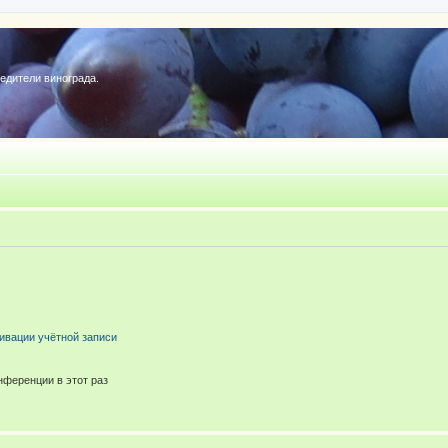
редители винограда.
ивации учётной записи
ференции в этот раз