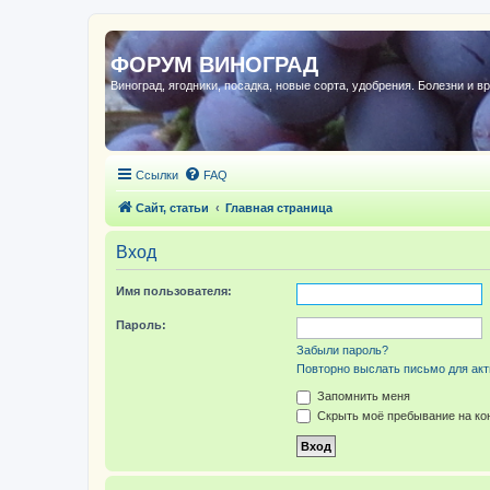
ФОРУМ ВИНОГРАД
Виноград, ягодники, посадка, новые сорта, удобрения. Болезни и в
Ссылки
FAQ
Сайт, статьи
Главная страница
Вход
Имя пользователя:
Пароль:
Забыли пароль?
Повторно выслать письмо для акт
Запомнить меня
Скрыть моё пребывание на кон