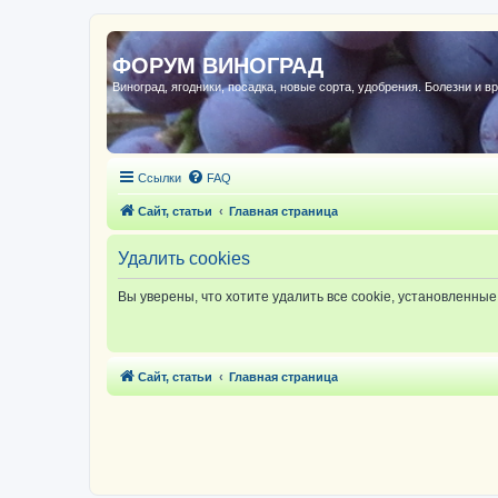
ФОРУМ ВИНОГРАД
Виноград, ягодники, посадка, новые сорта, удобрения. Болезни и в
Ссылки
FAQ
Сайт, статьи
Главная страница
Удалить cookies
Вы уверены, что хотите удалить все cookie, установленн
Сайт, статьи
Главная страница