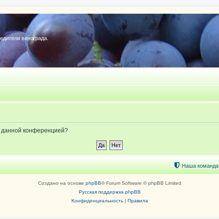
редители винограда.
ые данной конференцией?
Наша команда
Создано на основе
phpBB
® Forum Software © phpBB Limited
Русская поддержка phpBB
Конфиденциальность
|
Правила