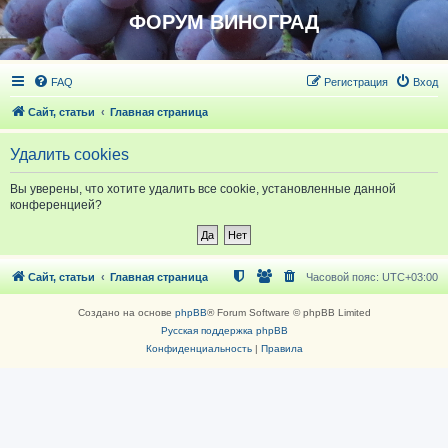
ФОРУМ ВИНОГРАД
FAQ
Регистрация
Вход
Сайт, статьи
Главная страница
Удалить cookies
Вы уверены, что хотите удалить все cookie, установленные данной
конференцией?
Сайт, статьи
Главная страница
Часовой пояс:
UTC+03:00
Создано на основе
phpBB
® Forum Software © phpBB Limited
Русская поддержка phpBB
Конфиденциальность
|
Правила