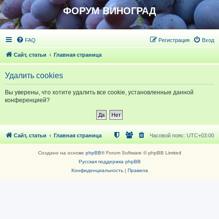
ФОРУМ ВИНОГРАД
FAQ
Регистрация
Вход
Сайт, статьи
Главная страница
Удалить cookies
Вы уверены, что хотите удалить все cookie, установленные данной
конференцией?
Сайт, статьи
Главная страница
Часовой пояс:
UTC+03:00
Создано на основе
phpBB
® Forum Software © phpBB Limited
Русская поддержка phpBB
Конфиденциальность
|
Правила