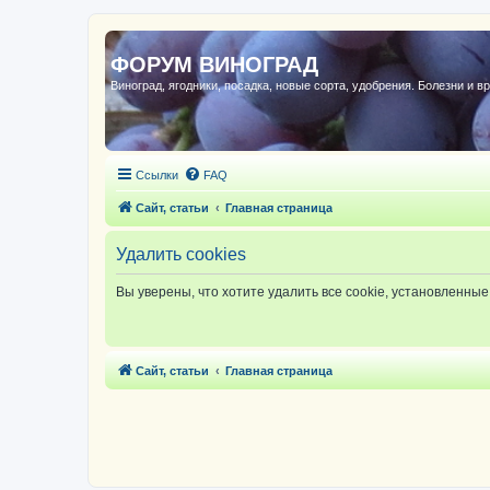
ФОРУМ ВИНОГРАД
Виноград, ягодники, посадка, новые сорта, удобрения. Болезни и в
Ссылки
FAQ
Сайт, статьи
Главная страница
Удалить cookies
Вы уверены, что хотите удалить все cookie, установленн
Сайт, статьи
Главная страница