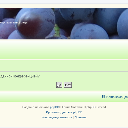
редители винограда.
ые данной конференцией?
Наша команда
Создано на основе
phpBB
® Forum Software © phpBB Limited
Русская поддержка phpBB
Конфиденциальность
|
Правила