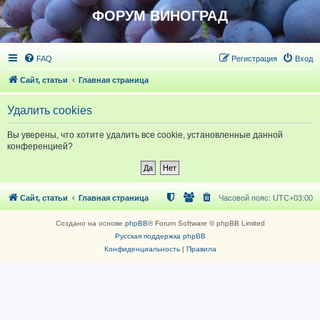
ФОРУМ ВИНОГРАД
FAQ
Регистрация
Вход
Сайт, статьи
Главная страница
Удалить cookies
Вы уверены, что хотите удалить все cookie, установленные данной
конференцией?
Сайт, статьи
Главная страница
Часовой пояс:
UTC+03:00
Создано на основе
phpBB
® Forum Software © phpBB Limited
Русская поддержка phpBB
Конфиденциальность
|
Правила