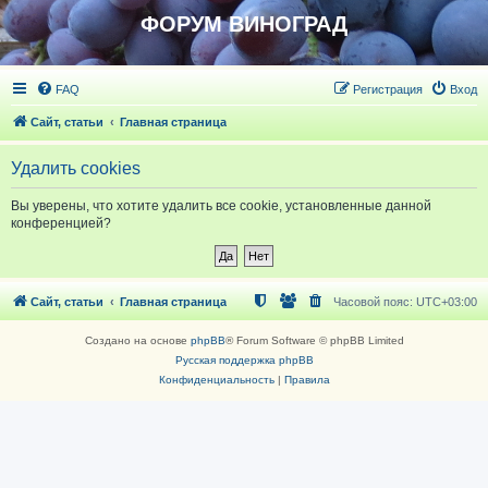
ФОРУМ ВИНОГРАД
FAQ
Регистрация
Вход
Сайт, статьи
Главная страница
Удалить cookies
Вы уверены, что хотите удалить все cookie, установленные данной
конференцией?
Сайт, статьи
Главная страница
Часовой пояс:
UTC+03:00
Создано на основе
phpBB
® Forum Software © phpBB Limited
Русская поддержка phpBB
Конфиденциальность
|
Правила