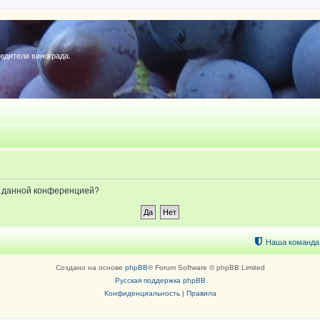
редители винограда.
ые данной конференцией?
Наша команда
Создано на основе
phpBB
® Forum Software © phpBB Limited
Русская поддержка phpBB
Конфиденциальность
|
Правила