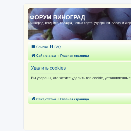
ФОРУМ ВИНОГРАД
Виноград, ягодники, посадка, новые сорта, удобрения. Болезни и в
Ссылки
FAQ
Сайт, статьи
Главная страница
Удалить cookies
Вы уверены, что хотите удалить все cookie, установленн
Сайт, статьи
Главная страница