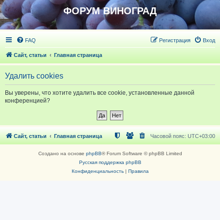
ФОРУМ ВИНОГРАД
FAQ
Регистрация
Вход
Сайт, статьи
Главная страница
Удалить cookies
Вы уверены, что хотите удалить все cookie, установленные данной
конференцией?
Сайт, статьи
Главная страница
Часовой пояс:
UTC+03:00
Создано на основе
phpBB
® Forum Software © phpBB Limited
Русская поддержка phpBB
Конфиденциальность
|
Правила