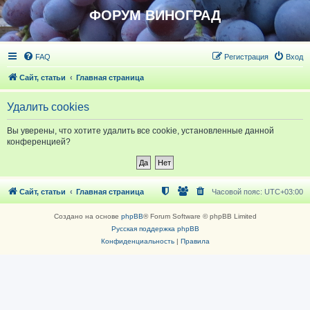
ФОРУМ ВИНОГРАД
FAQ
Регистрация
Вход
Сайт, статьи
Главная страница
Удалить cookies
Вы уверены, что хотите удалить все cookie, установленные данной
конференцией?
Сайт, статьи
Главная страница
Часовой пояс:
UTC+03:00
Создано на основе
phpBB
® Forum Software © phpBB Limited
Русская поддержка phpBB
Конфиденциальность
|
Правила