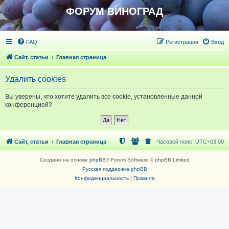
ФОРУМ ВИНОГРАД
FAQ
Регистрация
Вход
Сайт, статьи
Главная страница
Удалить cookies
Вы уверены, что хотите удалить все cookie, установленные данной
конференцией?
Сайт, статьи
Главная страница
Часовой пояс:
UTC+03:00
Создано на основе
phpBB
® Forum Software © phpBB Limited
Русская поддержка phpBB
Конфиденциальность
|
Правила