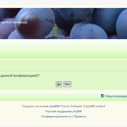
редители винограда.
ые данной конференцией?
Наша команда
Создано на основе
phpBB
® Forum Software © phpBB Limited
Русская поддержка phpBB
Конфиденциальность
|
Правила