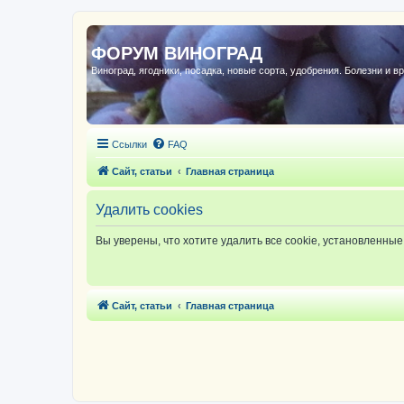
ФОРУМ ВИНОГРАД
Виноград, ягодники, посадка, новые сорта, удобрения. Болезни и в
Ссылки
FAQ
Сайт, статьи
Главная страница
Удалить cookies
Вы уверены, что хотите удалить все cookie, установленн
Сайт, статьи
Главная страница