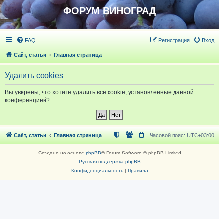
ФОРУМ ВИНОГРАД
FAQ
Регистрация
Вход
Сайт, статьи
Главная страница
Удалить cookies
Вы уверены, что хотите удалить все cookie, установленные данной
конференцией?
Сайт, статьи
Главная страница
Часовой пояс:
UTC+03:00
Создано на основе
phpBB
® Forum Software © phpBB Limited
Русская поддержка phpBB
Конфиденциальность
|
Правила