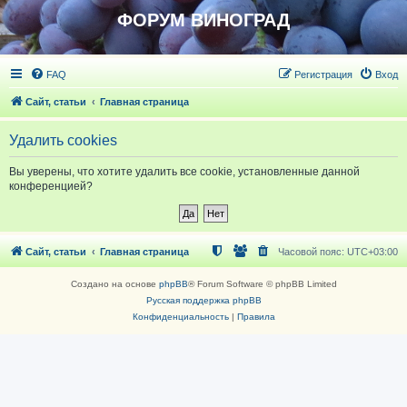
ФОРУМ ВИНОГРАД
FAQ
Регистрация
Вход
Сайт, статьи
Главная страница
Удалить cookies
Вы уверены, что хотите удалить все cookie, установленные данной
конференцией?
Сайт, статьи
Главная страница
Часовой пояс:
UTC+03:00
Создано на основе
phpBB
® Forum Software © phpBB Limited
Русская поддержка phpBB
Конфиденциальность
|
Правила