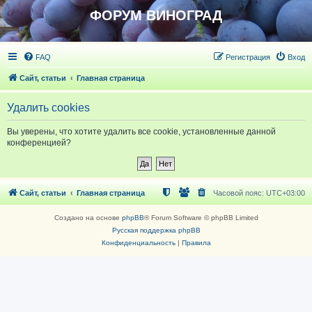
ФОРУМ ВИНОГРАД
FAQ
Регистрация
Вход
Сайт, статьи
Главная страница
Удалить cookies
Вы уверены, что хотите удалить все cookie, установленные данной
конференцией?
Сайт, статьи
Главная страница
Часовой пояс:
UTC+03:00
Создано на основе
phpBB
® Forum Software © phpBB Limited
Русская поддержка phpBB
Конфиденциальность
|
Правила