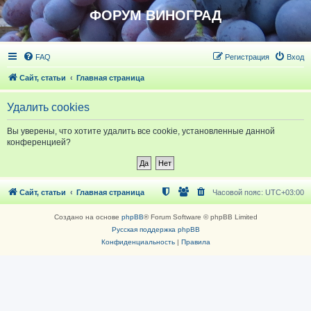
ФОРУМ ВИНОГРАД
FAQ
Регистрация
Вход
Сайт, статьи
Главная страница
Удалить cookies
Вы уверены, что хотите удалить все cookie, установленные данной
конференцией?
Сайт, статьи
Главная страница
Часовой пояс:
UTC+03:00
Создано на основе
phpBB
® Forum Software © phpBB Limited
Русская поддержка phpBB
Конфиденциальность
|
Правила