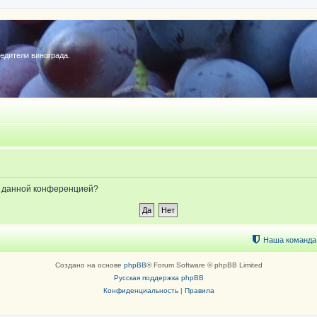
редители винограда.
ые данной конференцией?
Наша команда
Создано на основе
phpBB
® Forum Software © phpBB Limited
Русская поддержка phpBB
Конфиденциальность
|
Правила