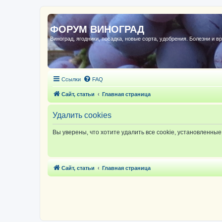
ФОРУМ ВИНОГРАД
Виноград, ягодники, посадка, новые сорта, удобрения. Болезни и в
Ссылки
FAQ
Сайт, статьи
Главная страница
Удалить cookies
Вы уверены, что хотите удалить все cookie, установленн
Сайт, статьи
Главная страница