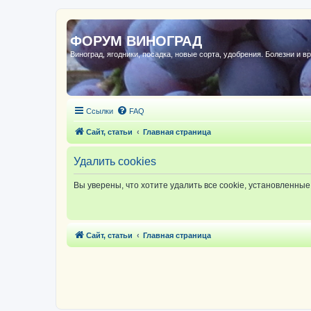
ФОРУМ ВИНОГРАД
Виноград, ягодники, посадка, новые сорта, удобрения. Болезни и в
Ссылки
FAQ
Сайт, статьи
Главная страница
Удалить cookies
Вы уверены, что хотите удалить все cookie, установленн
Сайт, статьи
Главная страница