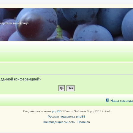
редители винограда.
ые данной конференцией?
Наша команда
Создано на основе
phpBB
® Forum Software © phpBB Limited
Русская поддержка phpBB
Конфиденциальность
|
Правила