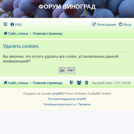
ФОРУМ ВИНОГРАД
FAQ
Регистрация
Вход
Сайт, статьи
Главная страница
Удалить cookies
Вы уверены, что хотите удалить все cookie, установленные данной
конференцией?
Сайт, статьи
Главная страница
Часовой пояс:
UTC+03:00
Создано на основе
phpBB
® Forum Software © phpBB Limited
Русская поддержка phpBB
Конфиденциальность
|
Правила