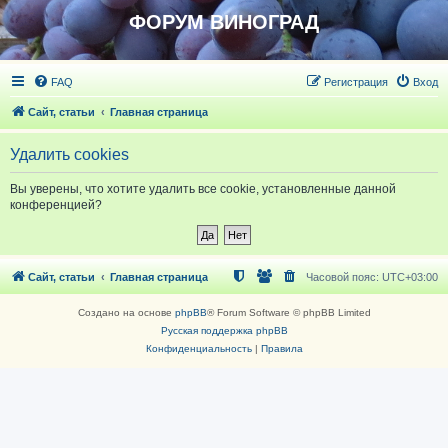
ФОРУМ ВИНОГРАД
FAQ
Регистрация
Вход
Сайт, статьи
Главная страница
Удалить cookies
Вы уверены, что хотите удалить все cookie, установленные данной
конференцией?
Сайт, статьи
Главная страница
Часовой пояс:
UTC+03:00
Создано на основе
phpBB
® Forum Software © phpBB Limited
Русская поддержка phpBB
Конфиденциальность
|
Правила