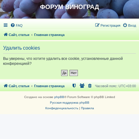
ФОРУМ ВИНОГРАД
FAQ
Регистрация
Вход
Сайт, статьи
Главная страница
Удалить cookies
Вы уверены, что хотите удалить все cookie, установленные данной
конференцией?
Сайт, статьи
Главная страница
Часовой пояс:
UTC+03:00
Создано на основе
phpBB
® Forum Software © phpBB Limited
Русская поддержка phpBB
Конфиденциальность
|
Правила