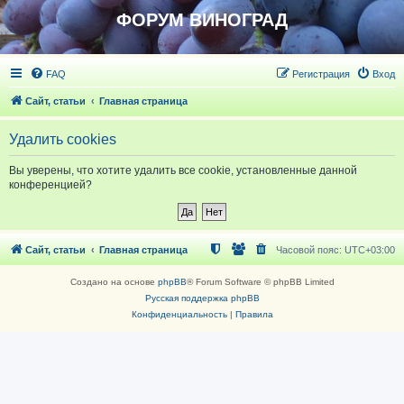
ФОРУМ ВИНОГРАД
FAQ
Регистрация
Вход
Сайт, статьи
Главная страница
Удалить cookies
Вы уверены, что хотите удалить все cookie, установленные данной
конференцией?
Сайт, статьи
Главная страница
Часовой пояс:
UTC+03:00
Создано на основе
phpBB
® Forum Software © phpBB Limited
Русская поддержка phpBB
Конфиденциальность
|
Правила