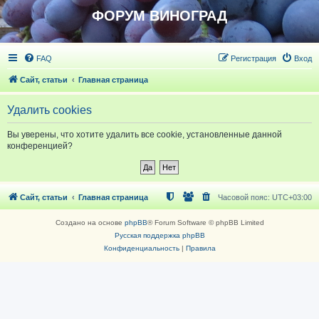
ФОРУМ ВИНОГРАД
FAQ
Регистрация
Вход
Сайт, статьи
Главная страница
Удалить cookies
Вы уверены, что хотите удалить все cookie, установленные данной
конференцией?
Сайт, статьи
Главная страница
Часовой пояс:
UTC+03:00
Создано на основе
phpBB
® Forum Software © phpBB Limited
Русская поддержка phpBB
Конфиденциальность
|
Правила