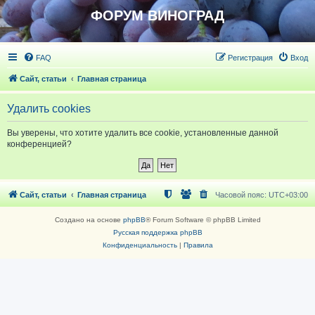
ФОРУМ ВИНОГРАД
FAQ
Регистрация
Вход
Сайт, статьи
Главная страница
Удалить cookies
Вы уверены, что хотите удалить все cookie, установленные данной
конференцией?
Сайт, статьи
Главная страница
Часовой пояс:
UTC+03:00
Создано на основе
phpBB
® Forum Software © phpBB Limited
Русская поддержка phpBB
Конфиденциальность
|
Правила