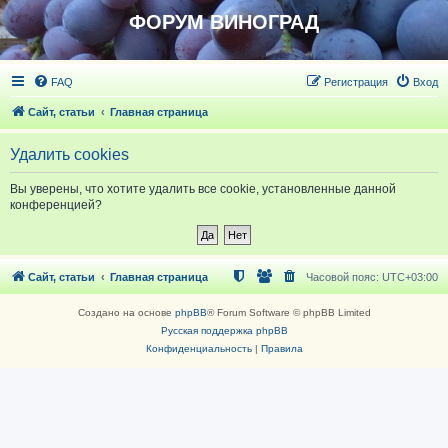
ФОРУМ ВИНОГРАД
FAQ
Регистрация
Вход
Сайт, статьи
Главная страница
Удалить cookies
Вы уверены, что хотите удалить все cookie, установленные данной
конференцией?
Сайт, статьи
Главная страница
Часовой пояс:
UTC+03:00
Создано на основе
phpBB
® Forum Software © phpBB Limited
Русская поддержка phpBB
Конфиденциальность
|
Правила