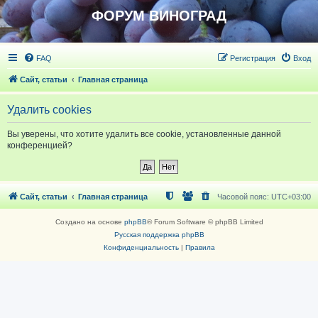
ФОРУМ ВИНОГРАД
FAQ
Регистрация
Вход
Сайт, статьи
Главная страница
Удалить cookies
Вы уверены, что хотите удалить все cookie, установленные данной
конференцией?
Сайт, статьи
Главная страница
Часовой пояс:
UTC+03:00
Создано на основе
phpBB
® Forum Software © phpBB Limited
Русская поддержка phpBB
Конфиденциальность
|
Правила