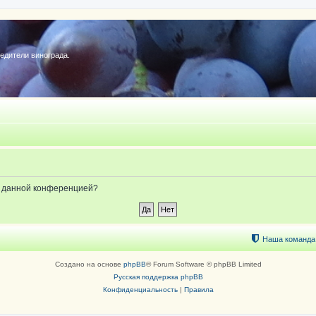
редители винограда.
ые данной конференцией?
Наша команда
Создано на основе
phpBB
® Forum Software © phpBB Limited
Русская поддержка phpBB
Конфиденциальность
|
Правила