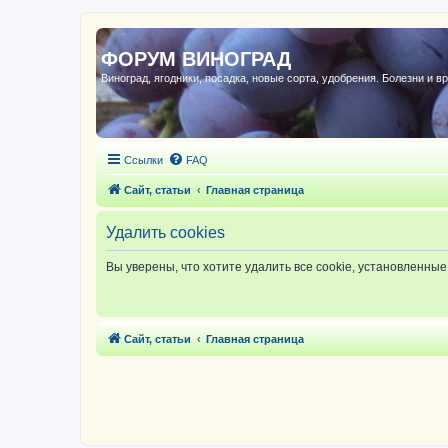
ФОРУМ ВИНОГРАД
Виноград, ягодники, посадка, новые сорта, удобрения. Болезни и в
Ссылки
FAQ
Сайт, статьи
Главная страница
Удалить cookies
Вы уверены, что хотите удалить все cookie, установленн
Сайт, статьи
Главная страница