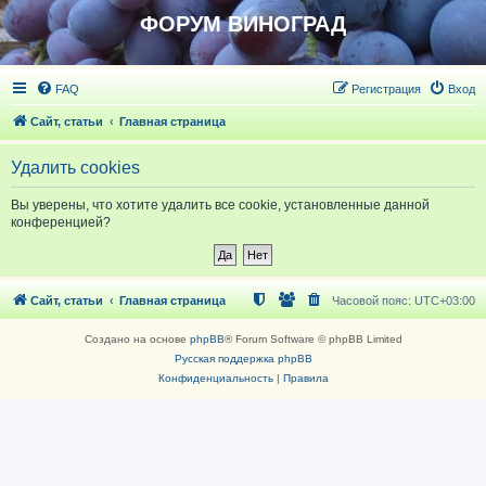
ФОРУМ ВИНОГРАД
FAQ
Регистрация
Вход
Сайт, статьи
Главная страница
Удалить cookies
Вы уверены, что хотите удалить все cookie, установленные данной
конференцией?
Сайт, статьи
Главная страница
Часовой пояс:
UTC+03:00
Создано на основе
phpBB
® Forum Software © phpBB Limited
Русская поддержка phpBB
Конфиденциальность
|
Правила