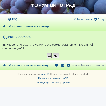
ФОРУМ ВИНОГРАД
FAQ
Регистрация
Вход
Сайт, статьи
Главная страница
Удалить cookies
Вы уверены, что хотите удалить все cookie, установленные данной
конференцией?
Сайт, статьи
Главная страница
Часовой пояс:
UTC+03:00
Создано на основе
phpBB
® Forum Software © phpBB Limited
Русская поддержка phpBB
Конфиденциальность
|
Правила