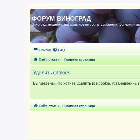
ФОРУМ ВИНОГРАД
Виноград, ягодники, посадка, новые сорта, удобрения. Болезни и в
Ссылки
FAQ
Сайт, статьи
Главная страница
Удалить cookies
Вы уверены, что хотите удалить все cookie, установленн
Сайт, статьи
Главная страница