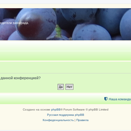
редители винограда.
ые данной конференцией?
Наша команда
Создано на основе
phpBB
® Forum Software © phpBB Limited
Русская поддержка phpBB
Конфиденциальность
|
Правила