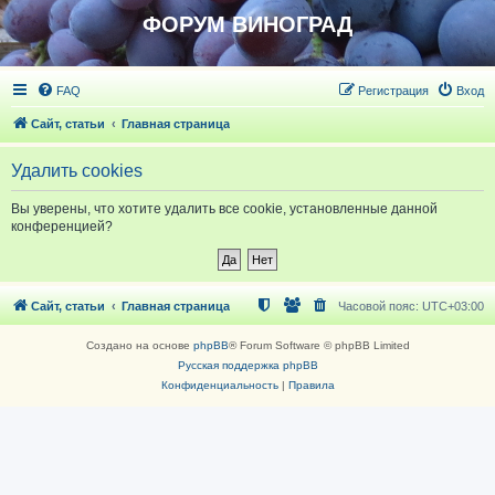
ФОРУМ ВИНОГРАД
FAQ
Регистрация
Вход
Сайт, статьи
Главная страница
Удалить cookies
Вы уверены, что хотите удалить все cookie, установленные данной
конференцией?
Сайт, статьи
Главная страница
Часовой пояс:
UTC+03:00
Создано на основе
phpBB
® Forum Software © phpBB Limited
Русская поддержка phpBB
Конфиденциальность
|
Правила