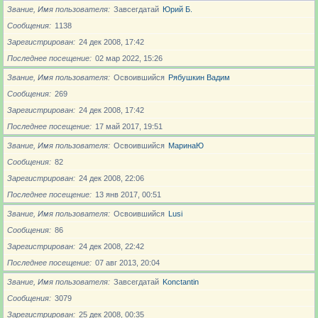
Звание, Имя пользователя
Завсегдатай
Юрий Б.
Сообщения
1138
Зарегистрирован
24 дек 2008, 17:42
Последнее посещение
02 мар 2022, 15:26
Звание, Имя пользователя
Освоившийся
Рябушкин Вадим
Сообщения
269
Зарегистрирован
24 дек 2008, 17:42
Последнее посещение
17 май 2017, 19:51
Звание, Имя пользователя
Освоившийся
МаринаЮ
Сообщения
82
Зарегистрирован
24 дек 2008, 22:06
Последнее посещение
13 янв 2017, 00:51
Звание, Имя пользователя
Освоившийся
Lusi
Сообщения
86
Зарегистрирован
24 дек 2008, 22:42
Последнее посещение
07 авг 2013, 20:04
Звание, Имя пользователя
Завсегдатай
Konctantin
Сообщения
3079
Зарегистрирован
25 дек 2008, 00:35