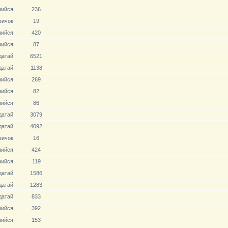
ийся
236
вичoк
19
ийся
420
ийся
87
датай
6521
датай
1138
ийся
269
ийся
82
ийся
86
датай
3079
датай
4092
вичoк
16
ийся
424
ийся
119
датай
1586
датай
1283
датай
833
ийся
392
ийся
153