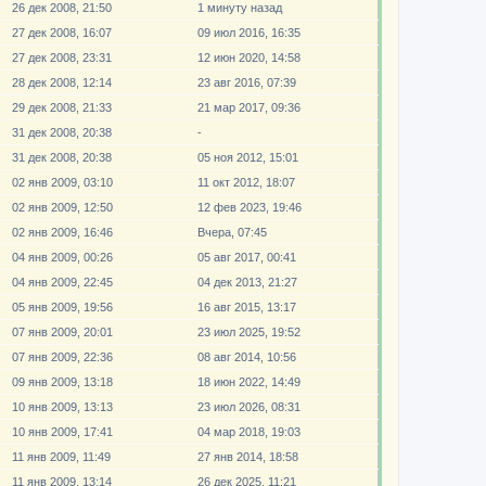
26 дек 2008, 21:50
1 минуту назад
27 дек 2008, 16:07
09 июл 2016, 16:35
27 дек 2008, 23:31
12 июн 2020, 14:58
28 дек 2008, 12:14
23 авг 2016, 07:39
29 дек 2008, 21:33
21 мар 2017, 09:36
31 дек 2008, 20:38
-
31 дек 2008, 20:38
05 ноя 2012, 15:01
02 янв 2009, 03:10
11 окт 2012, 18:07
02 янв 2009, 12:50
12 фев 2023, 19:46
02 янв 2009, 16:46
Вчера, 07:45
04 янв 2009, 00:26
05 авг 2017, 00:41
04 янв 2009, 22:45
04 дек 2013, 21:27
05 янв 2009, 19:56
16 авг 2015, 13:17
07 янв 2009, 20:01
23 июл 2025, 19:52
07 янв 2009, 22:36
08 авг 2014, 10:56
09 янв 2009, 13:18
18 июн 2022, 14:49
10 янв 2009, 13:13
23 июл 2026, 08:31
10 янв 2009, 17:41
04 мар 2018, 19:03
11 янв 2009, 11:49
27 янв 2014, 18:58
11 янв 2009, 13:14
26 дек 2025, 11:21