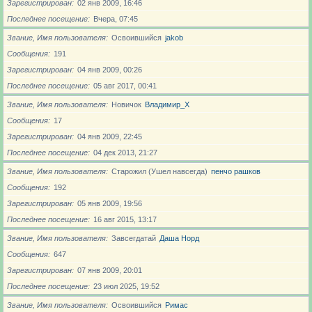
Зарегистрирован
02 янв 2009, 16:46
Последнее посещение
Вчера, 07:45
Звание, Имя пользователя
Освоившийся
jakob
Сообщения
191
Зарегистрирован
04 янв 2009, 00:26
Последнее посещение
05 авг 2017, 00:41
Звание, Имя пользователя
Новичoк
Владимир_X
Сообщения
17
Зарегистрирован
04 янв 2009, 22:45
Последнее посещение
04 дек 2013, 21:27
Звание, Имя пользователя
Старожил (Ушел навсегда)
пенчо рашков
Сообщения
192
Зарегистрирован
05 янв 2009, 19:56
Последнее посещение
16 авг 2015, 13:17
Звание, Имя пользователя
Завсегдатай
Даша Норд
Сообщения
647
Зарегистрирован
07 янв 2009, 20:01
Последнее посещение
23 июл 2025, 19:52
Звание, Имя пользователя
Освоившийся
Римас