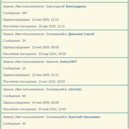
Звание, Имя пользователя
Завсегдатай
Виноградинка
Сообщения
887
Зарегистрирован
11 янв 2009, 13:14
Последнее посещение
26 дек 2025, 11:21
Звание, Имя пользователя
Освоившийся
Демьянов Сергей
Сообщения
34
Зарегистрирован
13 янв 2009, 08:09
Последнее посещение
19 мар 2014, 18:25
Звание, Имя пользователя
Новичoк
Andrey5847
Сообщения
16
Зарегистрирован
13 янв 2009, 22:12
Последнее посещение
13 окт 2010, 18:03
Звание, Имя пользователя
Освоившийся
zdzicholo
Сообщения
69
Зарегистрирован
14 янв 2009, 00:09
Последнее посещение
02 май 2022, 14:44
Звание, Имя пользователя
Освоившийся
Анатолий Николаевич
Сообщения
43