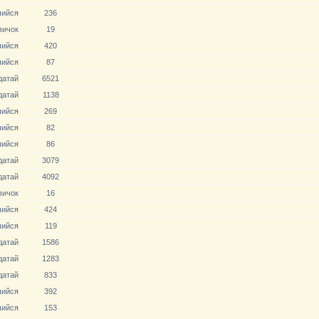
ийся
236
вичoк
19
ийся
420
ийся
87
датай
6521
датай
1138
ийся
269
ийся
82
ийся
86
датай
3079
датай
4092
вичoк
16
ийся
424
ийся
119
датай
1586
датай
1283
датай
833
ийся
392
ийся
153