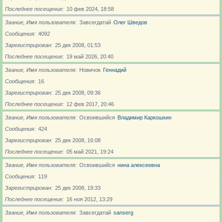
Последнее посещение
10 фев 2024, 18:58
Звание, Имя пользователя
Завсегдатай
Олег Шведов
Сообщения
4092
Зарегистрирован
25 дек 2008, 01:53
Последнее посещение
19 май 2026, 20:40
Звание, Имя пользователя
Новичoк
Геннадий
Сообщения
16
Зарегистрирован
25 дек 2008, 09:36
Последнее посещение
12 фев 2017, 20:46
Звание, Имя пользователя
Освоившийся
Владимир Каркошкин
Сообщения
424
Зарегистрирован
25 дек 2008, 16:08
Последнее посещение
05 май 2021, 19:24
Звание, Имя пользователя
Освоившийся
нина алексеевна
Сообщения
119
Зарегистрирован
25 дек 2008, 19:33
Последнее посещение
16 ноя 2012, 13:29
Звание, Имя пользователя
Завсегдатай
sanserg