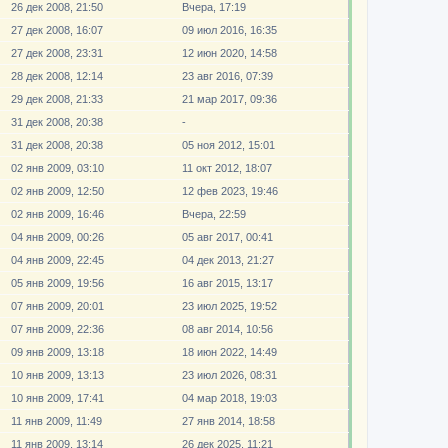
26 дек 2008, 21:50
Вчера, 17:19
27 дек 2008, 16:07
09 июл 2016, 16:35
27 дек 2008, 23:31
12 июн 2020, 14:58
28 дек 2008, 12:14
23 авг 2016, 07:39
29 дек 2008, 21:33
21 мар 2017, 09:36
31 дек 2008, 20:38
-
31 дек 2008, 20:38
05 ноя 2012, 15:01
02 янв 2009, 03:10
11 окт 2012, 18:07
02 янв 2009, 12:50
12 фев 2023, 19:46
02 янв 2009, 16:46
Вчера, 22:59
04 янв 2009, 00:26
05 авг 2017, 00:41
04 янв 2009, 22:45
04 дек 2013, 21:27
05 янв 2009, 19:56
16 авг 2015, 13:17
07 янв 2009, 20:01
23 июл 2025, 19:52
07 янв 2009, 22:36
08 авг 2014, 10:56
09 янв 2009, 13:18
18 июн 2022, 14:49
10 янв 2009, 13:13
23 июл 2026, 08:31
10 янв 2009, 17:41
04 мар 2018, 19:03
11 янв 2009, 11:49
27 янв 2014, 18:58
11 янв 2009, 13:14
26 дек 2025, 11:21