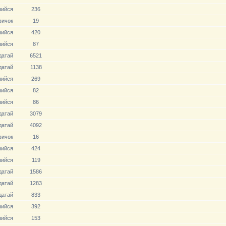
ийся
236
вичoк
19
ийся
420
ийся
87
датай
6521
датай
1138
ийся
269
ийся
82
ийся
86
датай
3079
датай
4092
вичoк
16
ийся
424
ийся
119
датай
1586
датай
1283
датай
833
ийся
392
ийся
153