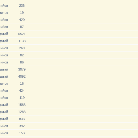
ийся
236
вичoк
19
ийся
420
ийся
87
датай
6521
датай
1138
ийся
269
ийся
82
ийся
86
датай
3079
датай
4092
вичoк
16
ийся
424
ийся
119
датай
1586
датай
1283
датай
833
ийся
392
ийся
153