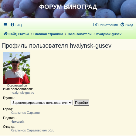
ФОРУМ ВИНОГРАД
FAQ
Регистрация
Вход
Сайт, статьи
Главная страница
Пользователи
hvalynsk-gusev
Профиль пользователя hvalynsk-gusev
Освоившийся
Имя пользователя:
hvalynsk-gusev
Группы:
Город:
Хвалынск Саратов
Подпись:
Николай.
Откуда:
Хвалынск Саратовская обл.