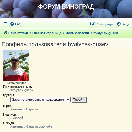
ФОРУМ ВИНОГРАД
FAQ
Регистрация
Вход
Сайт, статьи
Главная страница
Пользователи
hvalynsk-gusev
Профиль пользователя hvalynsk-gusev
Освоившийся
Имя пользователя:
hvalynsk-gusev
Группы:
Город:
Хвалынск Саратов
Подпись:
Николай.
Откуда:
Хвалынск Саратовская обл.