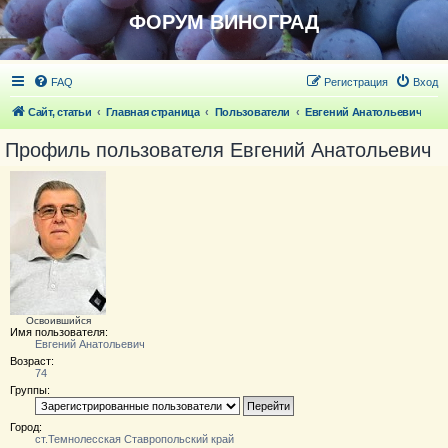
ФОРУМ ВИНОГРАД
FAQ
Регистрация
Вход
Сайт, статьи
Главная страница
Пользователи
Евгений Анатольевич
Профиль пользователя Евгений Анатольевич
Освоившийся
Имя пользователя:
Евгений Анатольевич
Возраст:
74
Группы:
Город:
ст.Темнолесская Ставропольский край