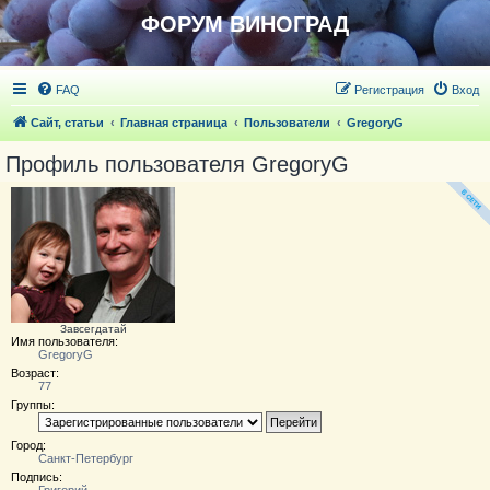
ФОРУМ ВИНОГРАД
FAQ
Регистрация
Вход
Сайт, статьи
Главная страница
Пользователи
GregoryG
Профиль пользователя GregoryG
Завсегдатай
Имя пользователя:
GregoryG
Возраст:
77
Группы:
Город:
Санкт-Петербург
Подпись: